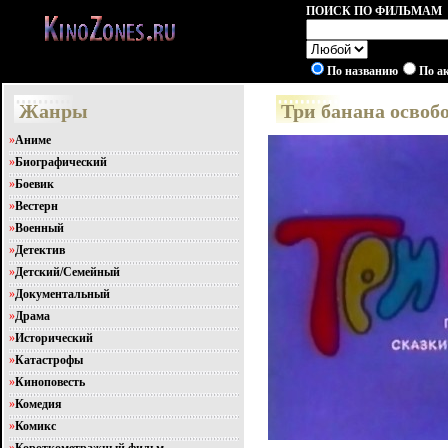
ПОИСК ПО ФИЛЬМАМ
По названию
По а
Жанры
Три банана освоб
»
Аниме
»
Биографический
»
Боевик
»
Вестерн
»
Военный
»
Детектив
»
Детский/Семейный
»
Документальный
»
Драма
»
Исторический
»
Катастрофы
»
Киноповесть
»
Комедия
»
Комикс