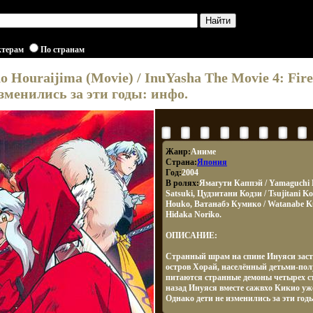
ктерам
По странам
no Houraijima (Movie) / InuYasha The Movie 4: Fi
зменились за эти годы: инфо.
Жанр:
Аниме
Страна:
Япония
Год:
2004
В ролях:
Ямагути Каппэй / Yamaguchi 
Satsuki, Цудзитани Кодзи / Tsujitani 
Houko, Ватанабэ Кумико / Watanabe K
Hidaka Noriko.
ОПИСАНИЕ:
Странный шрам на спине Инуяси заст
остров Хорай, населённый детьми-по
питаются странные демоны четырех ст
назад Инуяся вместе сажвхо Кикио уже
Однако дети не изменились за эти годы