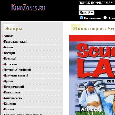
ПОИСК ПО ФИЛЬМАМ
По названию
По а
Жанры
Школа воров / Sc
»
Аниме
»
Биографический
»
Боевик
»
Вестерн
»
Военный
»
Детектив
»
Детский/Семейный
»
Документальный
»
Драма
»
Исторический
»
Катастрофы
»
Киноповесть
»
Комедия
»
Комикс