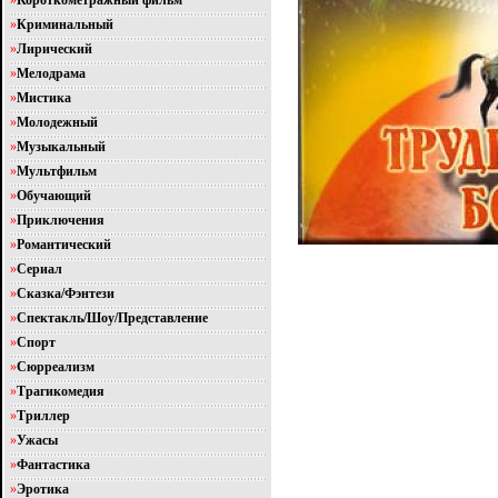
»
Короткометражный фильм
»
Криминальный
»
Лирический
»
Мелодрама
»
Мистика
»
Молодежный
»
Музыкальный
»
Мультфильм
»
Обучающий
»
Приключения
»
Романтический
»
Сериал
»
Сказка/Фэнтези
»
Спектакль/Шоу/Представление
»
Спорт
»
Сюрреализм
»
Трагикомедия
»
Триллер
»
Ужасы
»
Фантастика
»
Эротика