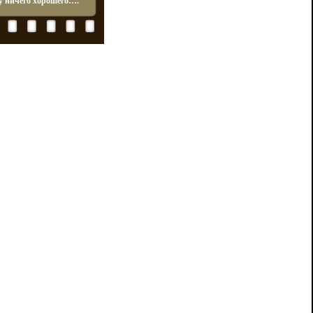
у ничего хорошего….