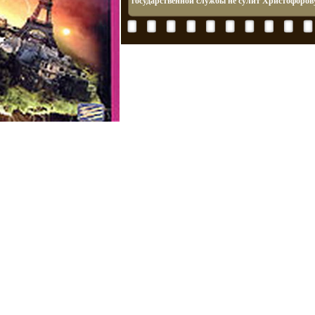
государственной службы не сулит Христофоров