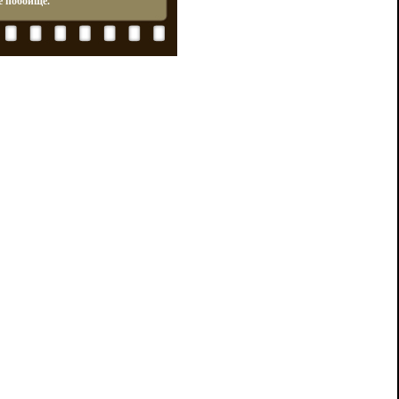
е побоище.