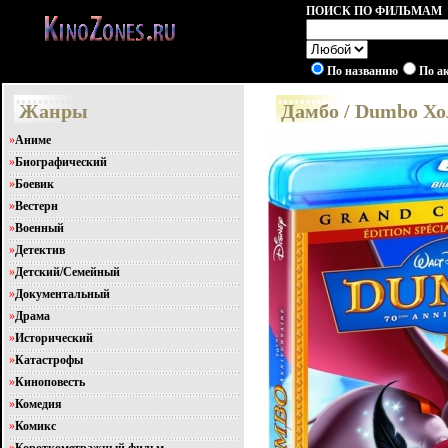
ПОИСК ПО ФИЛЬМАМ
По названию
По а
Жанры
Дамбо / Dumbo Хо
»
Аниме
»
Биографический
»
Боевик
»
Вестерн
»
Военный
»
Детектив
»
Детский/Семейный
»
Документальный
»
Драма
»
Исторический
»
Катастрофы
»
Киноповесть
»
Комедия
»
Комикс